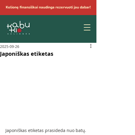
Kelionę finansiškai naudinga rezervuoti jau dabar!
2025-09-26
Japoniškas etiketas
Japoniškas etiketas prasideda nuo batų.