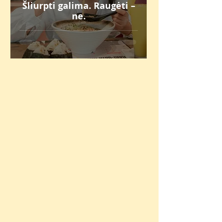
Šliurpti galima. Raugėti –
ne.