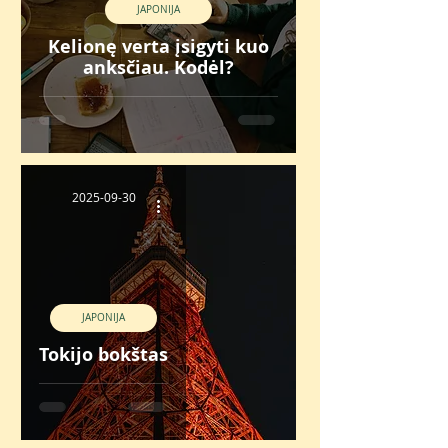
JAPONIJA
Kelionę verta įsigyti kuo
anksčiau. Kodėl?
2025-09-30
JAPONIJA
Tokijo bokštas