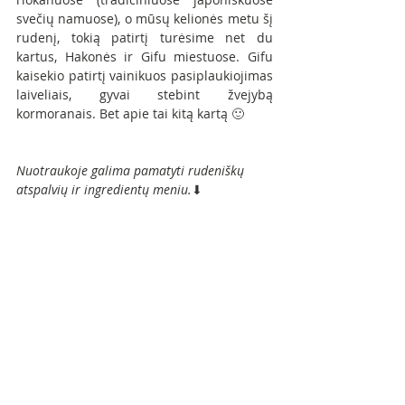
svečių namuose), o mūsų kelionės metu šį 
rudenį, tokią patirtį turėsime net du 
kartus, Hakonės ir Gifu miestuose. Gifu 
kaisekio patirtį vainikuos pasiplaukiojimas 
laiveliais, gyvai stebint žvejybą 
kormoranais. Bet apie tai kitą kartą 🙂
Nuotraukoje galima pamatyti rudeniškų 
atspalvių ir ingredientų meniu.
⬇